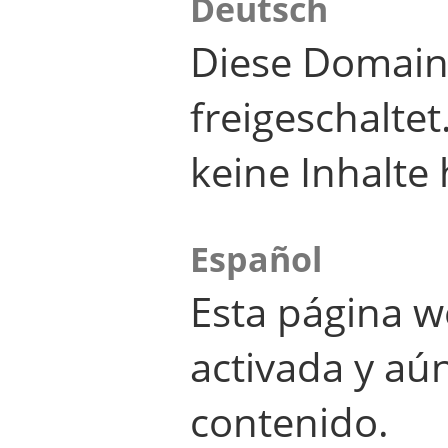
Deutsch
Diese Domain
freigeschalte
keine Inhalte 
Español
Esta página w
activada y aú
contenido.