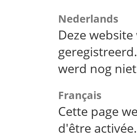
Nederlands
Deze website 
geregistreer
werd nog niet
Français
Cette page we
d'être activée.