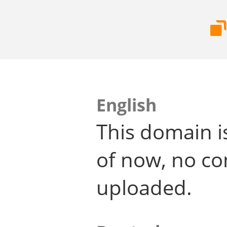
English
This domain i
of now, no co
uploaded.